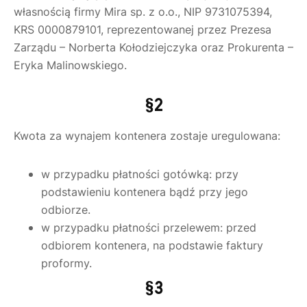
własnością firmy Mira sp. z o.o., NIP 9731075394,
KRS 0000879101, reprezentowanej przez Prezesa
Zarządu – Norberta Kołodziejczyka oraz Prokurenta –
Eryka Malinowskiego.
§2
Kwota za wynajem kontenera zostaje uregulowana:
w przypadku płatności gotówką: przy
podstawieniu kontenera bądź przy jego
odbiorze.
w przypadku płatności przelewem: przed
odbiorem kontenera, na podstawie faktury
proformy.
§3