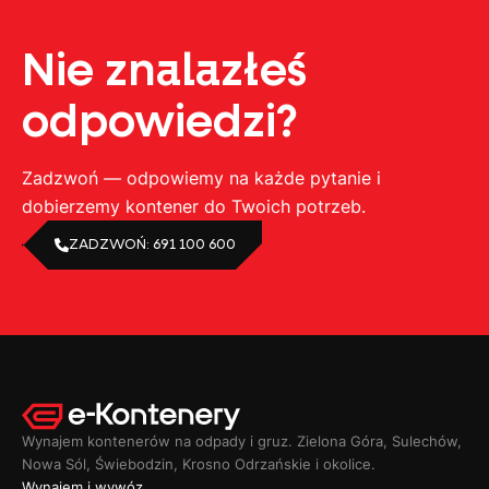
Nie znalazłeś
odpowiedzi?
Zadzwoń — odpowiemy na każde pytanie i
dobierzemy kontener do Twoich potrzeb.
ZADZWOŃ: 691 100 600
Wynajem kontenerów na odpady i gruz. Zielona Góra, Sulechów,
Nowa Sól, Świebodzin, Krosno Odrzańskie i okolice.
Wynajem i wywóz.