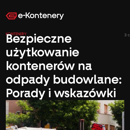
KONTENERY
Bezpieczne
3 
użytkowanie
kontenerów na
odpady budowlane:
Porady i wskazówki