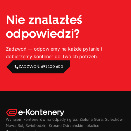
Nie znalazłeś
odpowiedzi?
Zadzwoń — odpowiemy na każde pytanie i
dobierzemy kontener do Twoich potrzeb.
ZADZWOŃ: 691 100 600
Wynajem kontenerów na odpady i gruz. Zielona Góra, Sulechów,
Nowa Sól, Świebodzin, Krosno Odrzańskie i okolice.